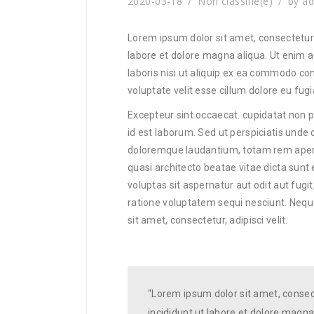
2020-03-18
Non classifié(e)
by
a
Lorem ipsum dolor sit amet, consectetur 
labore et dolore magna aliqua. Ut enim 
laboris nisi ut aliquip ex ea commodo con
voluptate velit esse cillum dolore eu fugia
Excepteur sint occaecat. cupidatat non pr
id est laborum. Sed ut perspiciatis unde
doloremque laudantium, totam rem aperia
quasi architecto beatae vitae dicta sun
voluptas sit aspernatur aut odit aut fug
ratione voluptatem sequi nesciunt. Nequ
sit amet, consectetur, adipisci velit.
“Lorem ipsum dolor sit amet, consec
incididunt ut labore et dolore magna