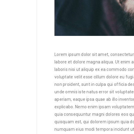
Lorem ipsum dolor sit amet, consectetur 
labore et dolore magna aliqua. Ut enim 
laboris nisi ut aliquip ex ea commodo con
voluptate velit esse cillum dolore eu fug
non proident, sunt in culpa qui officia de
unde omnis iste natus error sit volupt
aperiam, eaque ipsa quae ab illo inventor
explicabo. Nemo enim ipsam voluptatem qu
quia consequuntur magni dolores eos qui
quisquam est, qui dolorem ipsum quia dolo
numquam eius modi tempora incidunt ut