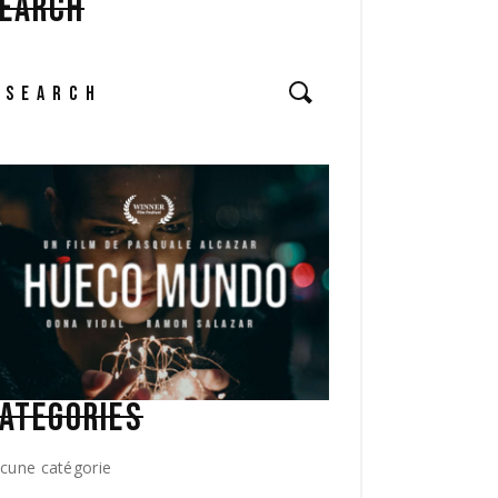
EARCH
ATEGORIES
cune catégorie