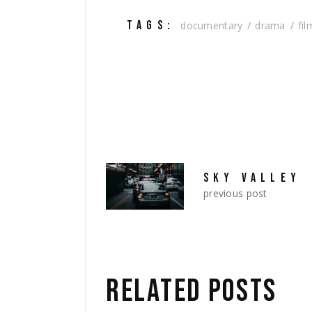
TAGS:
documentary
drama
fil
SKY VALLEY
previous post
RELATED POSTS