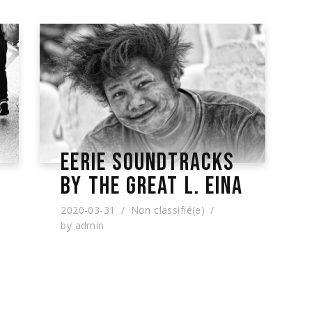
EERIE SOUNDTRACKS
BY THE GREAT L. EINA
2020-03-31
Non classifié(e)
by
admin