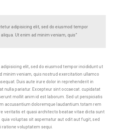
tetur adipisicing elit, sed do eiusmod tempor
 aliqua. Ut enim ad minim veniam, quis”
adipisicing elit, sed do eiusmod tempor incididunt ut
ad minim veniam, quis nostrud exercitation ullamco
sequat. Duis aute irure dolor in reprehenderit in
at nulla pariatur. Excepteur sint occaecat. cupidatat
serunt mollit anim id est laborum. Sed ut perspiciatis
tatem accusantium doloremque laudantium.totam rem
e veritatis et quasi architecto beatae vitae dicta sunt
ia voluptas sit aspernatur aut odit aut fugit, sed
 ratione voluptatem sequi.