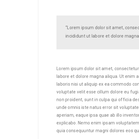
“Lorem ipsum dolor sit amet, consec
incididunt ut labore et dolore magna
Lorem ipsum dolor sit amet, consectetur 
labore et dolore magna aliqua. Ut enim 
laboris nisi ut aliquip ex ea commodo con
voluptate velit esse cillum dolore eu fugi
non proident, sunt in culpa qui officia de
unde omnis iste natus error sit volup
aperiam, eaque ipsa quae ab illo inventor
explicabo. Nemo enim ipsam voluptatem qu
quia consequuntur magni dolores eos qui