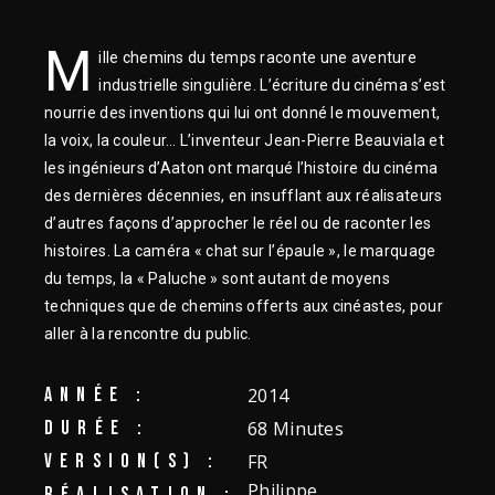
M
ille chemins du temps raconte une aventure
industrielle singulière. L’écriture du cinéma s’est
nourrie des inventions qui lui ont donné le mouvement,
la voix, la couleur… L’inventeur Jean-Pierre Beauviala et
les ingénieurs d’Aaton ont marqué l’histoire du cinéma
des dernières décennies, en insufflant aux réalisateurs
d’autres façons d’approcher le réel ou de raconter les
histoires. La caméra « chat sur l’épaule », le marquage
du temps, la « Paluche » sont autant de moyens
techniques que de chemins offerts aux cinéastes, pour
aller à la rencontre du public.
ANNÉE :
2014
DURÉE :
68 Minutes
VERSION(S) :
FR
Philippe
RÉALISATION :