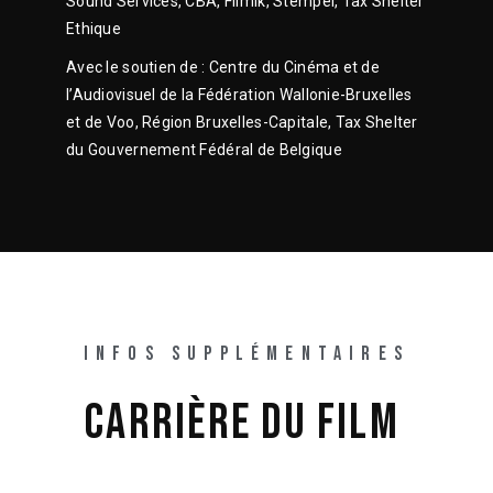
Sound Services, CBA, Filmik, Stempel, Tax Shelter
Ethique
Avec le soutien de : Centre du Cinéma et de
l’Audiovisuel de la Fédération Wallonie-Bruxelles
et de Voo, Région Bruxelles-Capitale, Tax Shelter
du Gouvernement Fédéral de Belgique
INFOS SUPPLÉMENTAIRES
CARRIÈRE 
DU 
FILM 