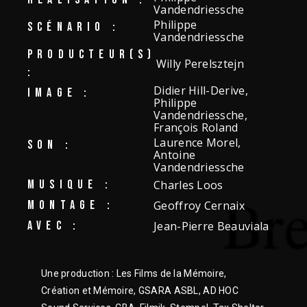
Vandendriessche
Philippe
SCÉNARIO :
Vandendriessche
PRODUCTEUR(S)
Willy Perelsztejn
:
Didier Hill-Derive,
IMAGE :
Philippe
Vandendriessche,
François Roland
Laurence Morel,
SON :
Antoine
Vandendriessche
MUSIQUE :
Charles Loos
MONTAGE :
Geoffroy Cernaix
AVEC :
Jean-Pierre Beauviala
Une production : Les Films de la Mémoire,
Création et Mémoire, GSARA ASBL, AD HOC