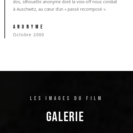
dos, silhouette anonyme dont la voix-off nous conduit
à Auschwitz, au cœur d’un « passé recomposé ».
ANONYME
Octobre 2000
LES IMAGES DU FILM
GALERIE 