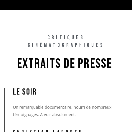
CRITIQUES
CINÉMATOGRAPHIQUES
EXTRAITS 
DE 
PRESSE 
LE SOIR
Un remarquable documentaire, nourri de nombreux
témoignages. A voir absolument.