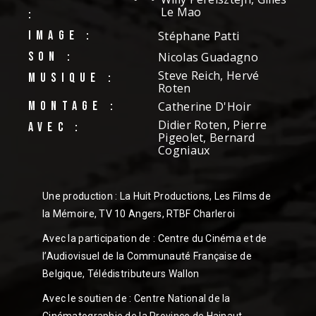
Le Mao
:
IMAGE :
Stéphane Patti
SON :
Nicolas Guadagno
Steve Reich, Hervé
MUSIQUE :
Roten
MONTAGE :
Catherine D'Hoir
Didier Roten, Pierre
AVEC :
Pigeolet, Bernard
Cogniaux
Une production : La Huit Productions, Les Films de
la Mémoire, TV 10 Angers, RTBF Charleroi
Avec la participation de : Centre du Cinéma et de
l’Audiovisuel de la Communauté Française de
Belgique, Télédistributeurs Wallon
Avec le soutien de : Centre National de la