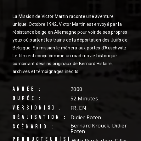
La Mission de Victor Martin raconte une aventure
unique. Octobre 1942, Victor Martin est envoyé par la
résistance belge en Allemagne pour voir de ses propres
yeux où partent les trains de la déportation des Juifs de
Belgique. Sa mission le mènera aux portes d’Auschwitz.
Le film est conçu comme un road movie historique
combinant dessins originaux de Bernard Hislaire,
archives et témoignages inédits.
ANNÉE :
2000
DURÉE :
52 Minutes
VERSION(S) :
FR, EN
RÉALISATION :
Didier Roten
Bernard Krouck, Didier
SCÉNARIO :
Roten
PRODUCTEUR(S)
Willy Perelsztejn, Gilles