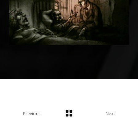
Previous
Next