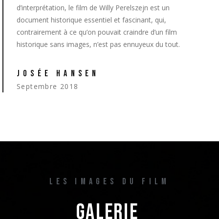
d’interprétation, le film de Willy Perelszejn est un
document historique essentiel et fascinant, qui,
contrairement à ce qu’on pouvait craindre d’un film
historique sans images, n’est pas ennuyeux du tout.
JOSÉE HANSEN
Septembre 2018
LES IMAGES DU FILM
GALERIE 