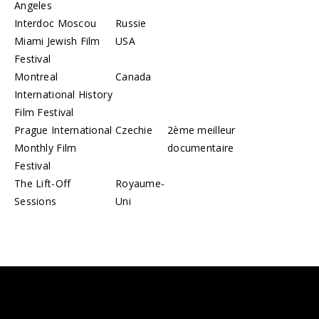
Angeles
Interdoc Moscou
Russie
Miami Jewish Film
USA
Festival
Montreal
Canada
International History
Film Festival
Prague International
Czechie
2ème meilleur
Monthly Film
documentaire
Festival
The Lift-Off
Royaume-
Sessions
Uni