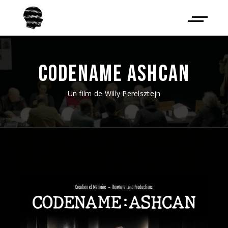
CODENAME ASHCAN
Un film de Willy Perelsztejn