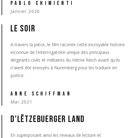
PABLO CHIMIENTI
Janvier 2020
LE SOIR
A travers la pièce, le film raconte cette incroyable histoire
inconnue de l'interrogatoire unique des principaux
dirigeants civils et militaires du IIIème Reich avant qu'ils
n'aient été envoyés à Nuremberg pour les traduire en
justice.
ANNE SCHIFFMAN
Mai 2021
D'LËTZEBUERGER LAND
En superposant ainsi les niveaux de lecture et