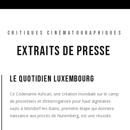
CRITIQUES CINÉMATOGRAPHIQUES
EXTRAITS 
DE 
PRESSE 
LE QUOTIDIEN LUXEMBOURG
Ce Codename Ashcan, une création mondiale sur le camp
de prisonniers et d’interrogatoire pour haut dignitaires
nazis à Mondorf-les-Bains, première étape qui donnera
naissance aux procès de Nuremberg, est une réussite.