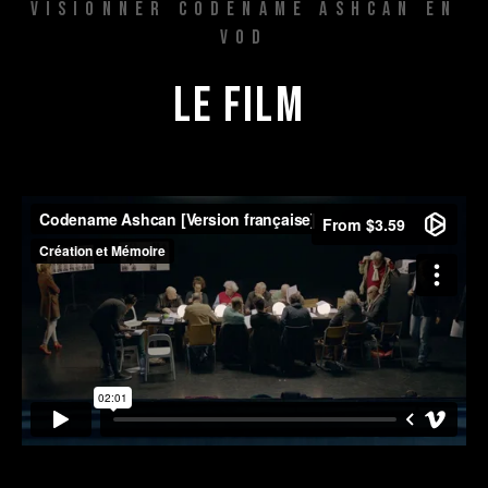
VISIONNER CODENAME ASHCAN EN
VOD
LE 
FILM 