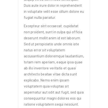
Duis aute irure dolor in reprehenderit
in voluptate velit esse cillum dolore eu
fugiat nulla pariatur.
Excepteur sint occaecat. cupidatat
non proident, sunt in culpa qui officia
deserunt mollit anim id est laborum.
Sed ut perspiciatis unde omnis iste
natus error sit voluptatem
accusantium doloremque laudantium,
totam rem aperiam, eaque ipsa quae
ab illo inventore veritatis et quasi
architecto beatae vitae dicta sunt
explicabo. Nemo enim ipsam
voluptatem quia voluptas sit
aspernatur aut odit aut fugit, sed quia
consequuntur magni dolores eos qui
ratione voluptatem sequi nesciunt.