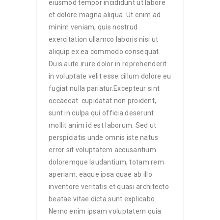
eiusmod tempor incididunt ut labore
et dolore magna aliqua. Ut enim ad
minim veniam, quis nostrud
exercitation ullamco laboris nisi ut
aliquip ex ea commodo consequat.
Duis aute irure dolor in reprehenderit
in voluptate velit esse cillum dolore eu
fugiat nulla pariatur.Excepteur sint
occaecat. cupidatat non proident,
sunt in culpa qui officia deserunt
mollit anim id est laborum. Sed ut
perspiciatis unde omnis iste natus
error sit voluptatem accusantium
doloremque laudantium, totam rem
aperiam, eaque ipsa quae ab illo
inventore veritatis et quasi architecto
beatae vitae dicta sunt explicabo.
Nemo enim ipsam voluptatem quia