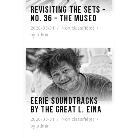
REVISITING THE SETS –
NO. 36 – THE MUSEO
2020-03-31
Non classifié(e)
by
admin
EERIE SOUNDTRACKS
BY THE GREAT L. EINA
2020-03-31
Non classifié(e)
by
admin