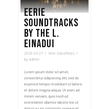
EERIE
SOUNDTRACKS
BY THE L.
EINADUI
2020-03-27
Non classifié(e)
by
admin
Lorem ipsum dolor sit amet,
consectetur adipisicing elit, sed do
eiusmod tempor incididunt ut labore
et dolore magna aliqua. Ut enim ad
minim veniam, quis nostrud
exercitation ullamco laboris nisi ut
aliquip ex ea commodo consequat.