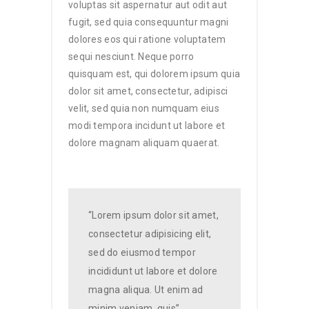
voluptas sit aspernatur aut odit aut
fugit, sed quia consequuntur magni
dolores eos qui ratione voluptatem
sequi nesciunt. Neque porro
quisquam est, qui dolorem ipsum quia
dolor sit amet, consectetur, adipisci
velit, sed quia non numquam eius
modi tempora incidunt ut labore et
dolore magnam aliquam quaerat.
“Lorem ipsum dolor sit amet,
consectetur adipisicing elit,
sed do eiusmod tempor
incididunt ut labore et dolore
magna aliqua. Ut enim ad
minim veniam, quis”