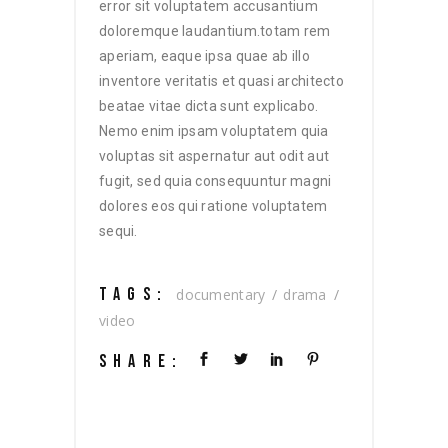
error sit voluptatem accusantium
doloremque laudantium.totam rem
aperiam, eaque ipsa quae ab illo
inventore veritatis et quasi architecto
beatae vitae dicta sunt explicabo.
Nemo enim ipsam voluptatem quia
voluptas sit aspernatur aut odit aut
fugit, sed quia consequuntur magni
dolores eos qui ratione voluptatem
sequi.
TAGS:
documentary
drama
video
SHARE: