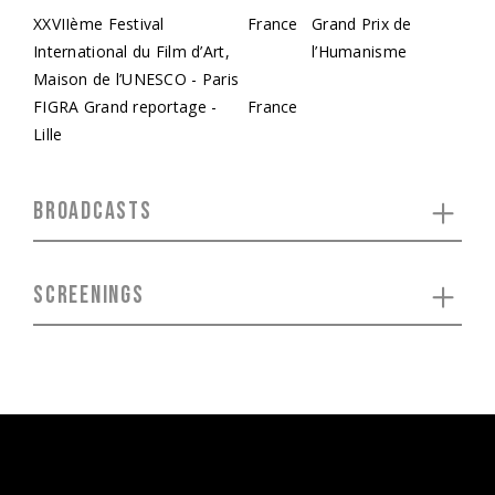
XXVIIème Festival
France
Grand Prix de
International du Film d’Art,
l’Humanisme
Maison de l’UNESCO - Paris
FIGRA Grand reportage -
France
Lille
BROADCASTS
SCREENINGS