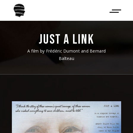
JUST A LINK
A film by Frédéric Dumont and Bernard
Balteau