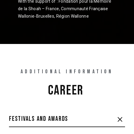
With the support of : Fondation pour la Mémoire
de la Shoah – France, Communauté Française
Wallonie-Bruxelles, Région Wallonne
ADDITIONAL INFORMATION
CAREER 
FESTIVALS AND AWARDS