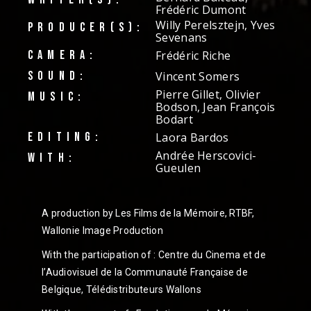
Frédéric Dumont
Willy Perelsztejn, Yves
PRODUCER(S):
Sevenans
CAMERA:
Frédéric Riche
SOUND:
Vincent Somers
Pierre Gillet, Olivier
MUSIC:
Bodson, Jean François
Bodart
EDITING:
Laora Bardos
Andrée Herscovici-
WITH:
Gueulen
A production by Les Films de la Mémoire, RTBF,
Wallonie Image Production
With the participation of : Centre du Cinema et de
l’Audiovisuel de la Communauté Française de
Belgique, Télédistributeurs Wallons